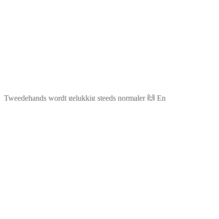
Tweedehands wordt gelukkig steeds normaler 🙌 En