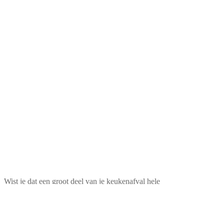
Wist je dat een groot deel van je keukenafval hele