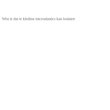
Wist je dat je kleding microplastics kan loslaten