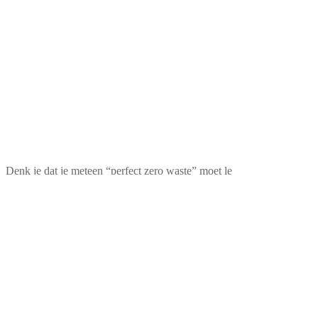
Denk je dat je meteen “perfect zero waste” moet le