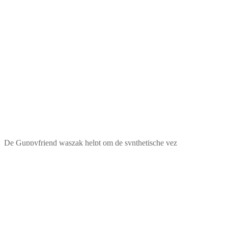
De Guppyfriend waszak helpt om de synthetische vez