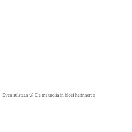
Even stilstaan 🌸 De magnolia in bloei herinnert o