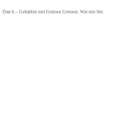
Dag 6 – Gelukkig met Genoeg Genoeg. Wat een fijn