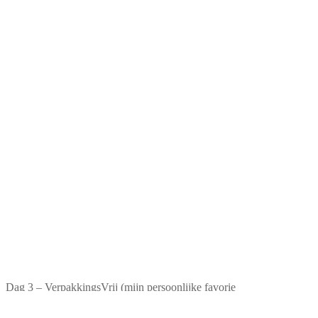
Dag 3 – VerpakkingsVrij (mijn persoonlijke favorie