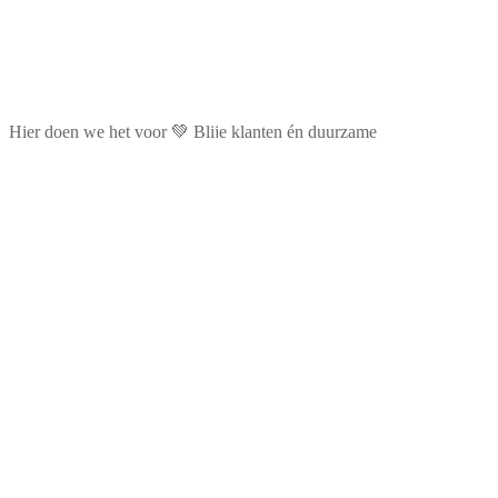
Hier doen we het voor 💚 Blije klanten én duurzame