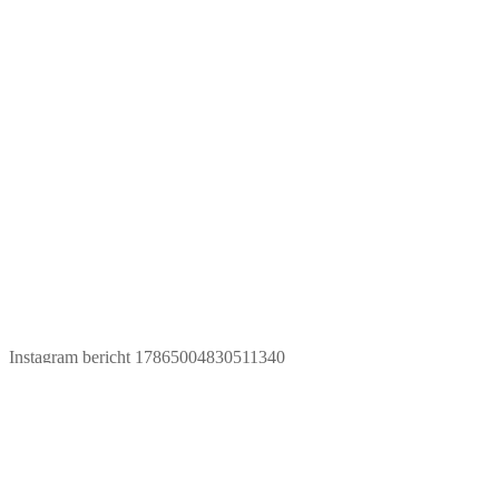
Instagram bericht 17865004830511340