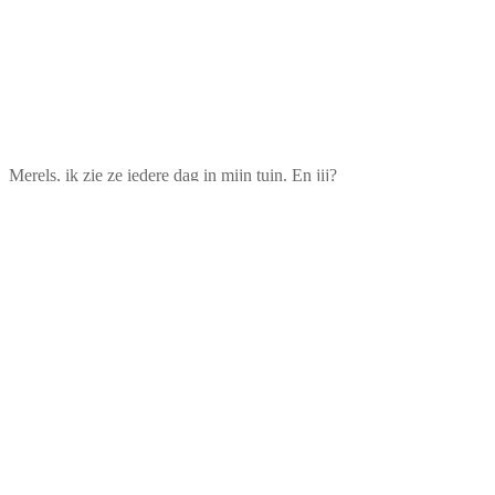
Merels, ik zie ze iedere dag in mijn tuin. En jij?