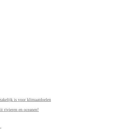
akelijk is voor klimaatdoelen
it rivieren en oceanen!
.