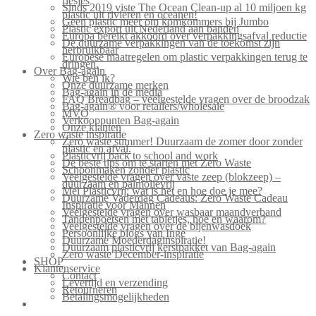
flesjes
Sinds 2019 viste The Ocean Clean-up al 10 miljoen kg
plastic uit rivieren en oceanen!
Geen plastic meer om komkommers bij Jumbo
Plastic export uit Nederland aan banden
Europa bereikt akkoord over verpakkingsafval reductie
De duurzame verpakkingen van de toekomst zijn
herbruikbaar
Europese maatregelen om plastic verpakkingen terug te
dringen.
Over Bag-again
Wie ben ik?
Onze duurzame merken
Bag-again in de media
FAQ Breadbag – veelgestelde vragen over de broodzak
Bag-again® voor retailers/wholesale
MVO
Verkooppunten Bag-again
Onze klanten
Zero waste inspiratie
Zero waste summer! Duurzaam de zomer door zonder
plastic en afval.
Plasticvrij back to school and work
De beste tips om te starten met Zero Waste
Schoonmaken zonder plastic
Veelgestelde vragen over vaste zeep (blokzeep) –
duurzaam en palmolievrij
Mei Plasticvrij: wat is het en hoe doe je mee?
Duurzame Vaderdag Cadeaus: Zero Waste Cadeau
Inspiratie voor Mannen
Veelgestelde vragen over wasbaar maandverband
Tandenpoetsen met tabletjes, hoe en waarom?
Veelgestelde vragen over de bijenwasdoek
Persoonlijke blogs van Inge
Duurzame Moederdaginspiratie!
Duurzaam plasticvrij kerstpakket van Bag-again
Zero waste December-inspiratie
SHOP
Klantenservice
Contact
Levertijd en verzending
Retourneren
Betalingsmogelijkheden