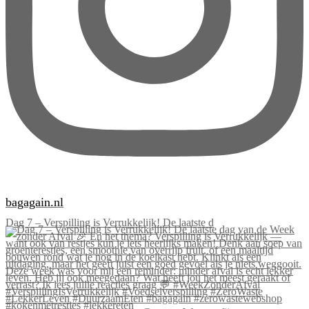
bagagain.nl
Dag 7 – Verspilling is Verrukkelijk! De laatste d