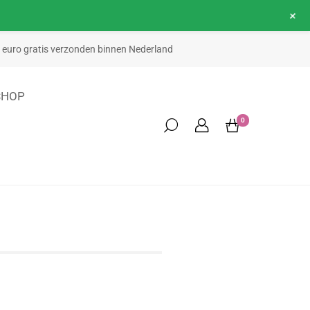
+
50 euro gratis verzonden binnen Nederland
SHOP
0