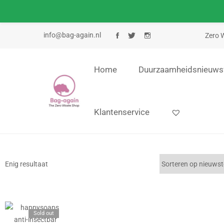
info@bag-again.nl
Zero W
Home
Duurzaamheidsnieuws
Klantenservice
Enig resultaat
Sold out