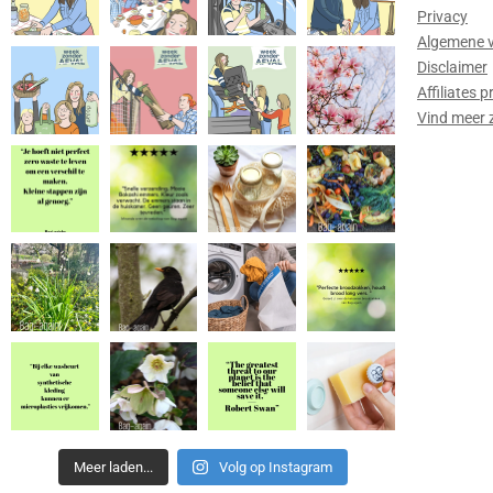
Privacy
Algemene 
Disclaimer
Affiliates
Vind meer 
Meer laden...
Volg op Instagram