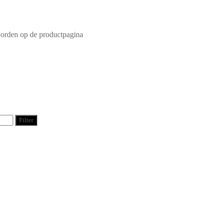
worden op de productpagina
Filter