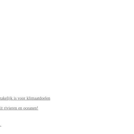
akelijk is voor klimaatdoelen
it rivieren en oceanen!
.