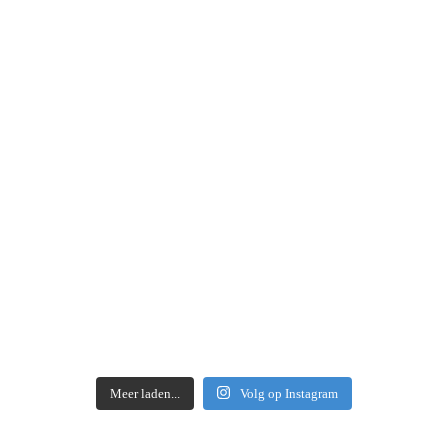
Meer laden...
Volg op Instagram