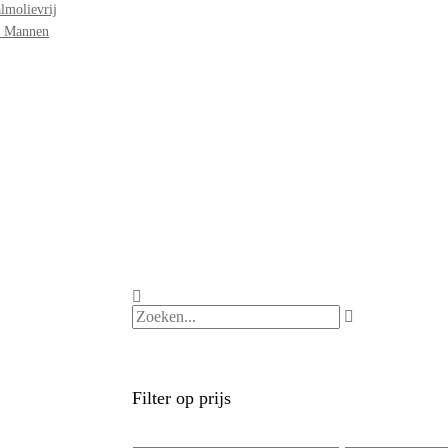
lmolievrij
r Mannen
Filter op prijs