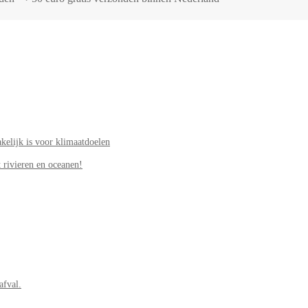
elijk is voor klimaatdoelen
 rivieren en oceanen!
afval.