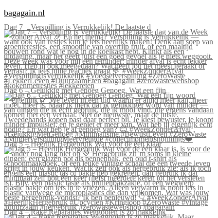
bagagain.nl
Dag 7 – Verspilling is Verrukkelijk! De laatste d
Dag 6 – Gelukkig met Genoeg Genoeg. Wat een fijn
Dag 5 – Heerlijk Hergebruik Wat voor de één klaar
Dag 4 – Rake Reparaties Weggooien is zo makkelijk