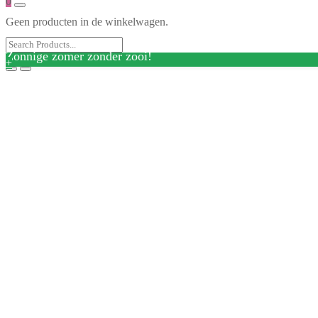
0
Geen producten in de winkelwagen.
Zonnige zomer zonder zooi!
+