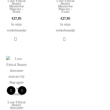
Love Ethical
Love Ethical
Beauty
Beauty
Mesmerise
Mesmerise
Mascara –
Mascara –
Bruin
Zwart
€
27,95
€
27,95
In mijn
In mijn
winkelmandje
winkelmandje
Love Ethical
Beauty
duurzame