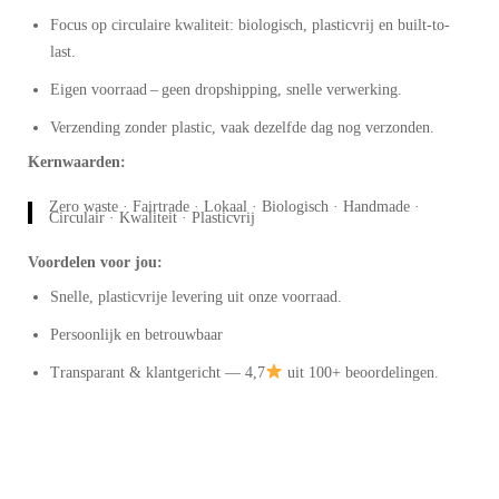
Focus op circulaire kwaliteit: biologisch, plasticvrij en built-to-
last.
Eigen voorraad – geen dropshipping, snelle verwerking.
Verzending zonder plastic, vaak dezelfde dag nog verzonden.
Kernwaarden:
Zero waste · Fairtrade · Lokaal · Biologisch · Handmade ·
Circulair · Kwaliteit · Plasticvrij
Voordelen voor jou:
Snelle, plasticvrije levering uit onze voorraad.
Persoonlijk en betrouwbaar
Transparant & klantgericht — 4,7
uit 100+ beoordelingen.