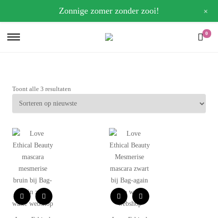
+
Zonnige zomer zonder zooi!
0
Toont alle 3 resultaten