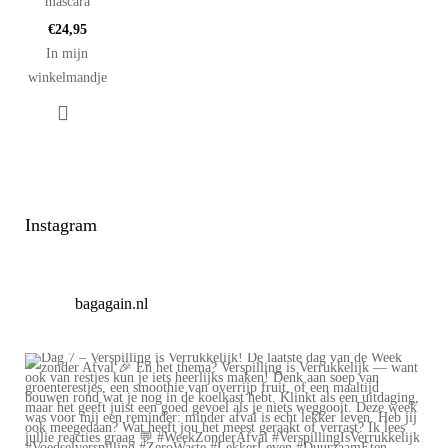
mascara
€
24,95
In mijn
winkelmandje
Instagram
bagagain.nl