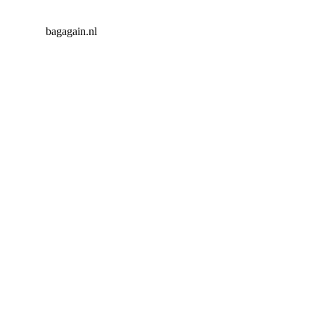
bagagain.nl