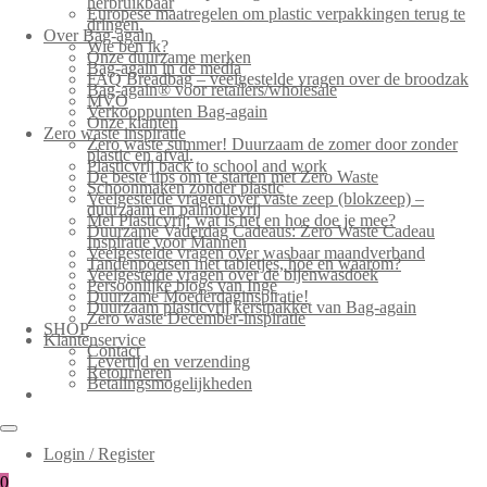
herbruikbaar
Europese maatregelen om plastic verpakkingen terug te
dringen.
Over Bag-again
Wie ben ik?
Onze duurzame merken
Bag-again in de media
FAQ Breadbag – veelgestelde vragen over de broodzak
Bag-again® voor retailers/wholesale
MVO
Verkooppunten Bag-again
Onze klanten
Zero waste inspiratie
Zero waste summer! Duurzaam de zomer door zonder
plastic en afval.
Plasticvrij back to school and work
De beste tips om te starten met Zero Waste
Schoonmaken zonder plastic
Veelgestelde vragen over vaste zeep (blokzeep) –
duurzaam en palmolievrij
Mei Plasticvrij: wat is het en hoe doe je mee?
Duurzame Vaderdag Cadeaus: Zero Waste Cadeau
Inspiratie voor Mannen
Veelgestelde vragen over wasbaar maandverband
Tandenpoetsen met tabletjes, hoe en waarom?
Veelgestelde vragen over de bijenwasdoek
Persoonlijke blogs van Inge
Duurzame Moederdaginspiratie!
Duurzaam plasticvrij kerstpakket van Bag-again
Zero waste December-inspiratie
SHOP
Klantenservice
Contact
Levertijd en verzending
Retourneren
Betalingsmogelijkheden
Login / Register
0