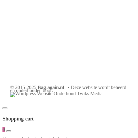
© 2015-2025
Bag-again.nl
• Deze website wordt beheerd
en onderhouden door:
Shopping cart
0