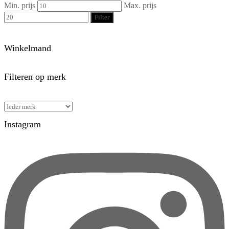
Min. prijs
Max. prijs
Filter
Winkelmand
Filteren op merk
Instagram