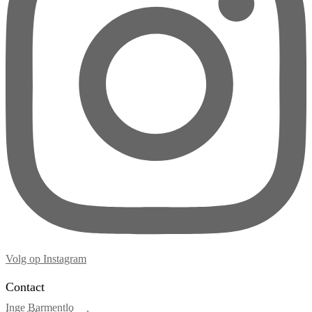
Volg op Instagram
Contact
Inge Barmentlo