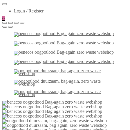
Login / Register
0