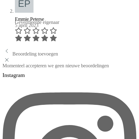
Emmie Peterse
Geverifieerde eigenaar
5 april 2023
Beoordeling toevoegen
Momenteel accepteren we geen nieuwe beoordelingen
Instagram