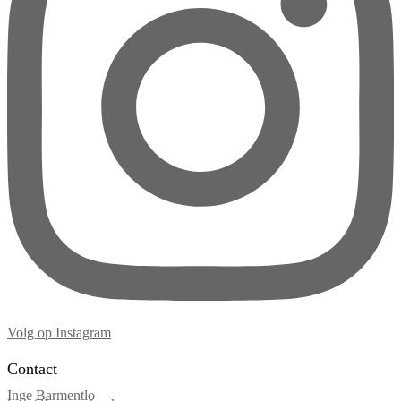
Volg op Instagram
Contact
Inge Barmentlo