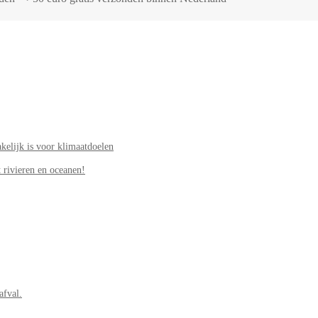
elijk is voor klimaatdoelen
 rivieren en oceanen!
afval.