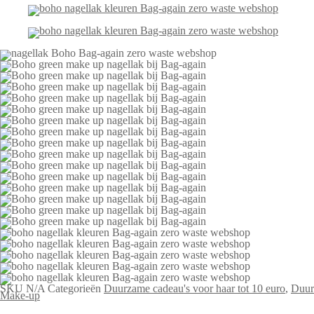
SKU
N/A
Categorieën
Duurzame cadeau's voor haar tot 10 euro
,
Duur
Make-up