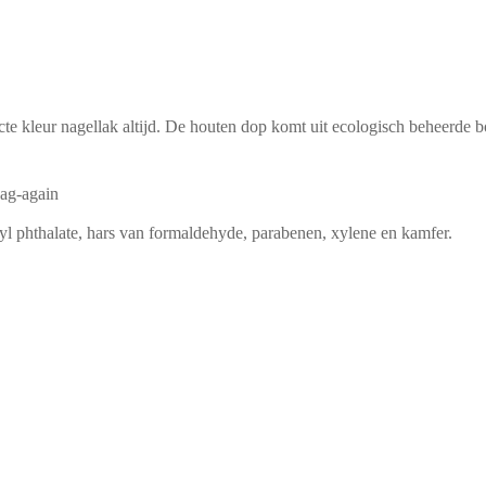
te kleur nagellak altijd. De houten dop komt uit ecologisch beheerde bo
yl phthalate, hars van formaldehyde, parabenen, xylene en kamfer.