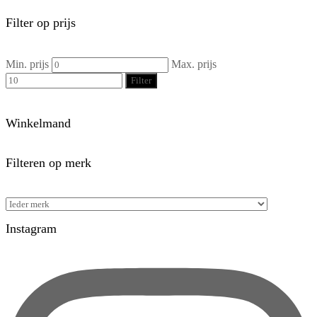
Filter op prijs
Min. prijs
Max. prijs
Filter
Winkelmand
Filteren op merk
Instagram