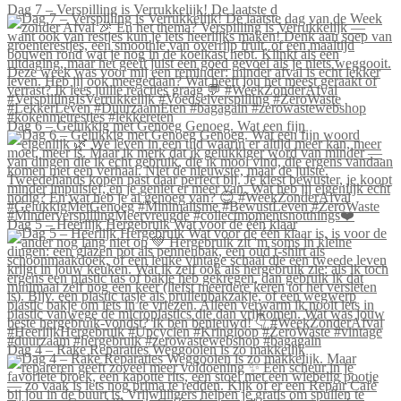
Dag 7 – Verspilling is Verrukkelijk! De laatste d
Dag 6 – Gelukkig met Genoeg Genoeg. Wat een fijn
Dag 5 – Heerlijk Hergebruik Wat voor de één klaar
Dag 4 – Rake Reparaties Weggooien is zo makkelijk