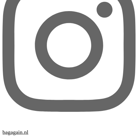
bagagain.nl