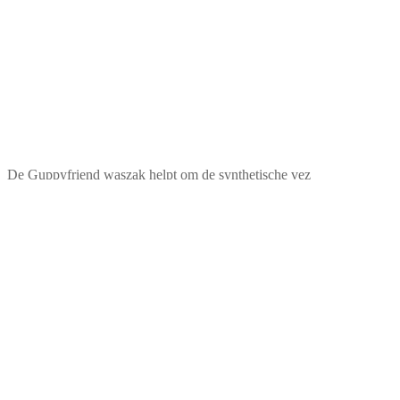
De Guppyfriend waszak helpt om de synthetische vez