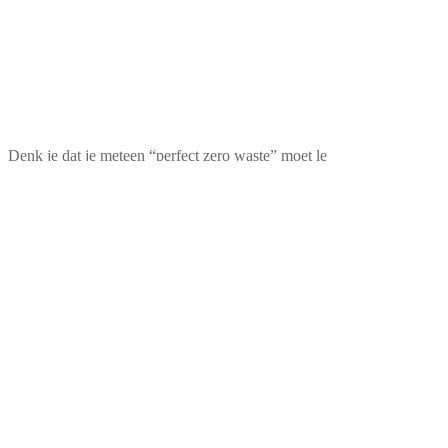
Denk je dat je meteen “perfect zero waste” moet le