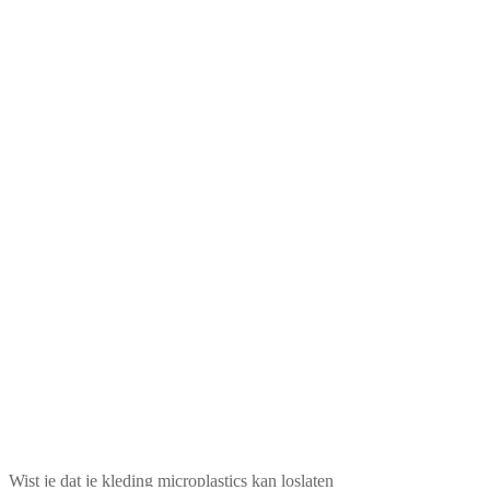
Wist je dat je kleding microplastics kan loslaten