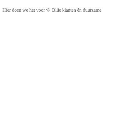
Hier doen we het voor 💚 Blije klanten én duurzame