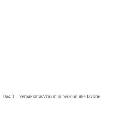
Dag 3 – VerpakkingsVrij (mijn persoonlijke favorie