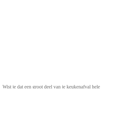
Wist je dat een groot deel van je keukenafval hele