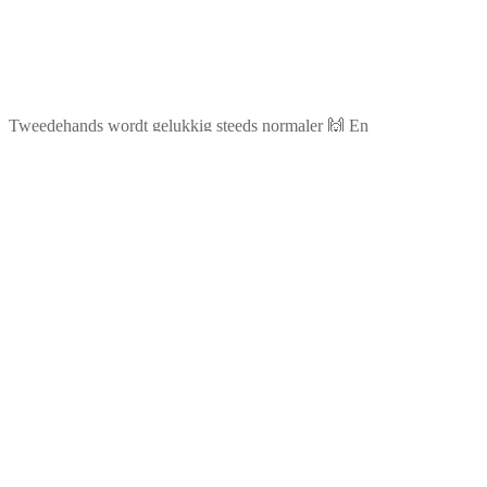
Tweedehands wordt gelukkig steeds normaler 🙌 En