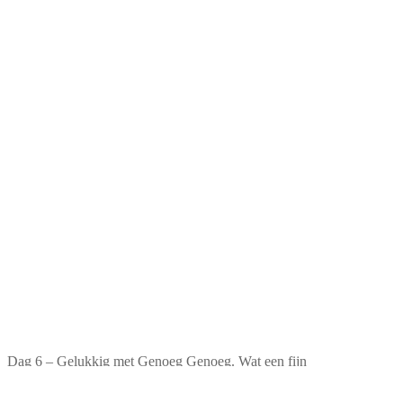
Dag 6 – Gelukkig met Genoeg Genoeg. Wat een fijn