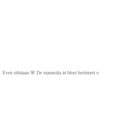
Even stilstaan 🌸 De magnolia in bloei herinnert o