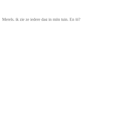
Merels, ik zie ze iedere dag in mijn tuin. En jij?