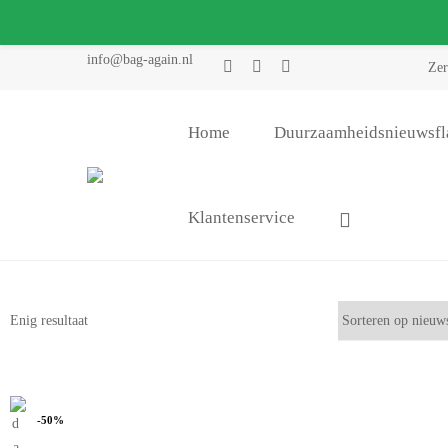
info@bag-again.nl
Zer
Home
Duurzaamheidsnieuwsfl
Klantenservice
Enig resultaat
-50%