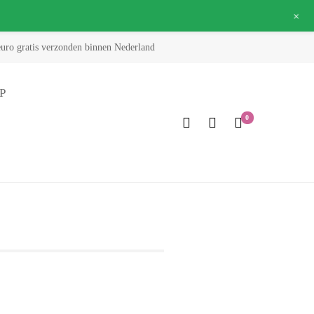
+
euro gratis verzonden binnen Nederland
P
0