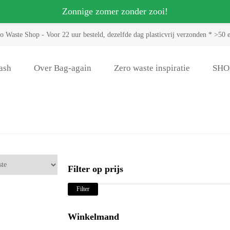
Zonnige zomer zonder zooi!
o Waste Shop - Voor 22 uur besteld, dezelfde dag plasticvrij verzonden * >50 
ash
Over Bag-again
Zero waste inspiratie
SHO
Filter op prijs
Filter
Winkelmand