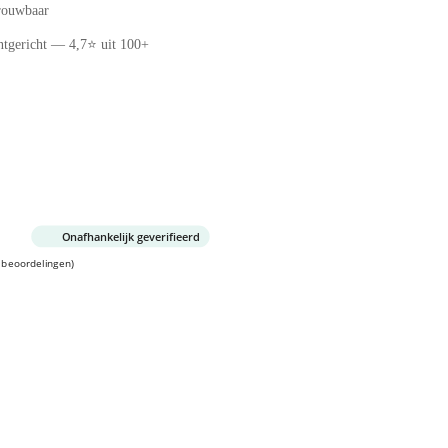
trouwbaar
ntgericht — 4,7⭐ uit 100+
Onafhankelijk geverifieerd
 beoordelingen)