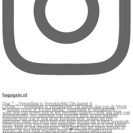
bagagain.nl
Dag 7 – Verspilling is Verrukkelijk! De laatste d