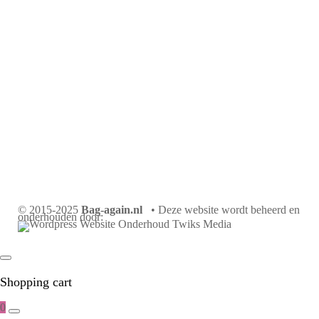
© 2015-2025
Bag-again.nl
• Deze website wordt beheerd en
onderhouden door:
Shopping cart
0