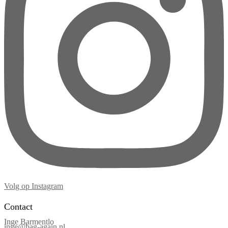
Volg op Instagram
Contact
Inge Barmentlo
inge@bag-again.nl