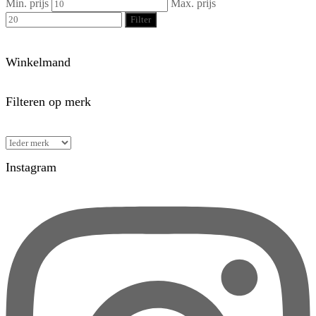
Min. prijs
Max. prijs
Filter
Winkelmand
Filteren op merk
Instagram