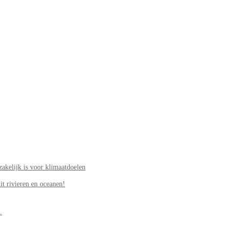
akelijk is voor klimaatdoelen
it rivieren en oceanen!
.