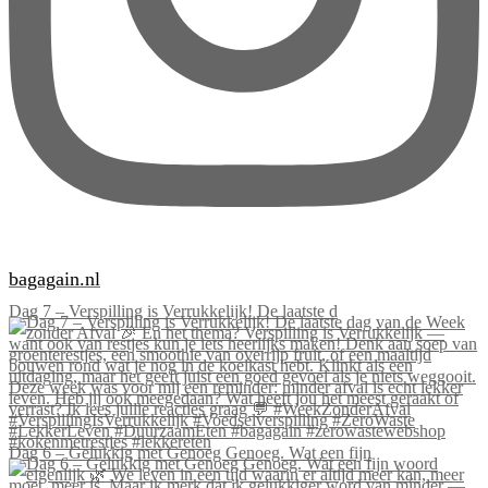
bagagain.nl
Dag 7 – Verspilling is Verrukkelijk! De laatste d
Dag 6 – Gelukkig met Genoeg Genoeg. Wat een fijn