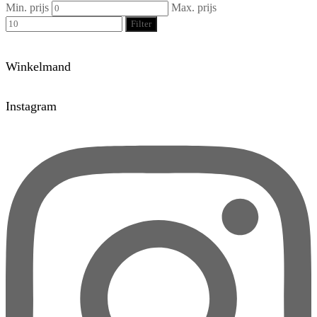
Min. prijs
Max. prijs
Filter
Winkelmand
Instagram