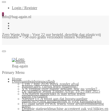
Login / Register
0
info@bag-again.nl
Zero Waste Shop - Voor 22 uur besteld, dezelfde dag plasticvrij
verzonden * >50 euro gratis verzonden binnen Nederland
Bag-again
Primary Menu
Home
Duurzaamheidsnieuwsflash
1 t/m 7 juni 2026 Week zonder afval
Repaircafés: cursus leren repareren?
VN verdrag over plastic geklapt, hoe nu verder?
De jaarlijkse Week Zonder Afval: 19-25 mei 2025
Afschaffen plastictaks is stap terug tegen
plasticvervuiling
Nieuwe LCA toont aan dat hoogwaardige
plasticrecycling noodzakelijk is voor klimaatdoelen
EU-raad keurt PPWR regels voor afvalvermindering
goed!
Droppie statiegeldmachine accepteert zak vol blikjes en