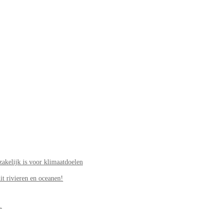
akelijk is voor klimaatdoelen
it rivieren en oceanen!
.