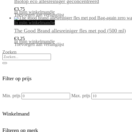
Biotop eco allesreiniger geconcentreerd
€
3,75
In mijn winkelmandje
Toevoegen aan verlanglijst
In mijn winkelmandje
The Good Brand allesreiniger fles met pod (500 ml)
€
3,25
In mijn winkelmandje
Toevoegen aan verlanglijst
Zoeken
Filter op prijs
Min. prijs
Max. prijs
Winkelmand
Filteren op merk