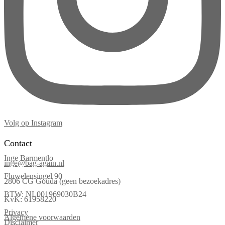
Volg op Instagram
Contact
Inge Barmentlo
inge@bag-again.nl
Fluwelensingel 90
2806 CG Gouda (geen bezoekadres)
BTW: NL001969030B24
KvK: 61958220
Privacy
Algemene voorwaarden
Disclaimer