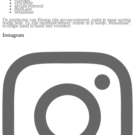
efficiëntie
geconcentreerd
multi-use
betaalbaar
De producten van Biotop zijn geconcentreerd, zodat je maar weinig
nodig hebt. Ze zijn multifunctioneel: ruimte in je kastje. Betaalbaar:
ecologie hand in hand met voordeel.
Instagram