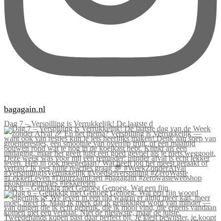
bagagain.nl
Dag 7 – Verspilling is Verrukkelijk! De laatste d
Dag 6 – Gelukkig met Genoeg Genoeg. Wat een fijn