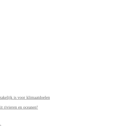
akelijk is voor klimaatdoelen
it rivieren en oceanen!
.