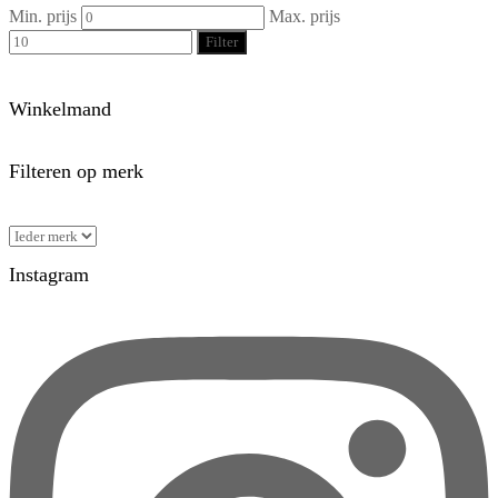
Min. prijs
Max. prijs
Filter
Winkelmand
Filteren op merk
Instagram