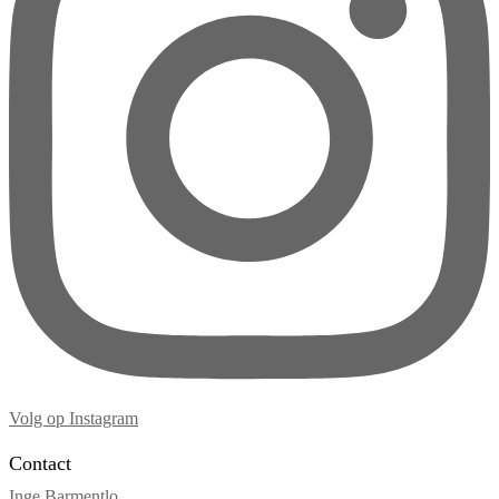
Volg op Instagram
Contact
Inge Barmentlo