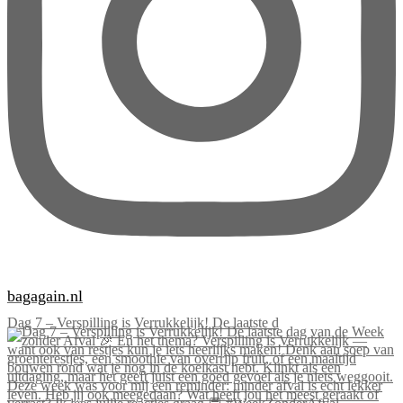
bagagain.nl
Dag 7 – Verspilling is Verrukkelijk! De laatste d