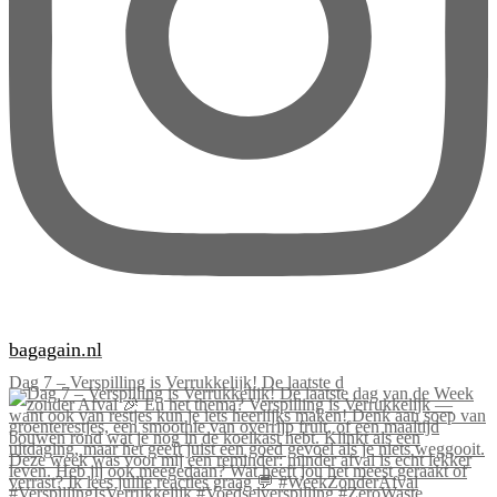
bagagain.nl
Dag 7 – Verspilling is Verrukkelijk! De laatste d