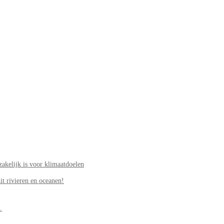
akelijk is voor klimaatdoelen
it rivieren en oceanen!
.