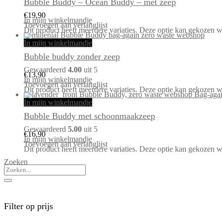
Bubble Buddy – Ocean Buddy – met zeep
€
19,90
In mijn winkelmandje
Toevoegen aan verlanglijst
Dit product heeft meerdere variaties. Deze optie kan gekozen 
In mijn winkelmandje
Bubble buddy zonder zeep
Gewaardeerd
4.00
uit 5
€
13,90
In mijn winkelmandje
Toevoegen aan verlanglijst
Dit product heeft meerdere variaties. Deze optie kan gekozen 
In mijn winkelmandje
Bubble Buddy met schoonmaakzeep
Gewaardeerd
5.00
uit 5
€
16,90
In mijn winkelmandje
Toevoegen aan verlanglijst
Dit product heeft meerdere variaties. Deze optie kan gekozen 
Zoeken
Filter op prijs