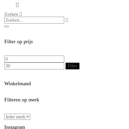
Zoeken
Filter op prijs
Min.
Max.
prijs
prijs
Filter
Winkelmand
Filteren op merk
Instagram