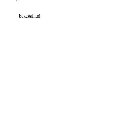
bagagain.nl