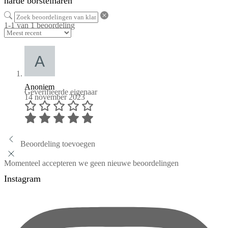
harde borstelharen
1-1 van 1 beoordeling
Anoniem
Geverifieerde eigenaar
14 november 2023
Beoordeling toevoegen
Momenteel accepteren we geen nieuwe beoordelingen
Instagram