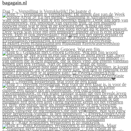
bagagain.nl
Dag 7 – Verspilling is Verrukkelijk! De laatste d
Dag 6 – Gelukkig met Genoeg Genoeg. Wat een fijn
Dag 5 – Heerlijk Hergebruik Wat voor de één klaar
Dag 4 – Rake Reparaties Weggooien is zo makkelijk