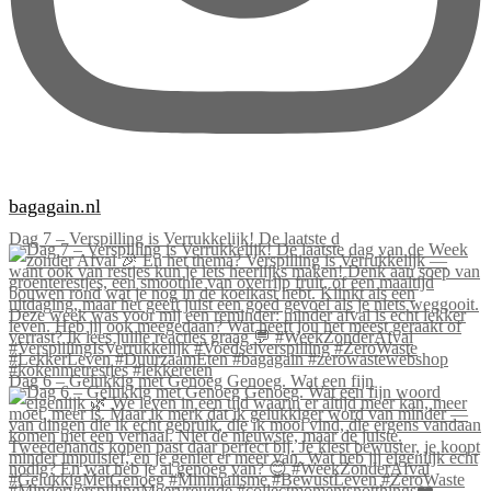
bagagain.nl
Dag 7 – Verspilling is Verrukkelijk! De laatste d
Dag 6 – Gelukkig met Genoeg Genoeg. Wat een fijn