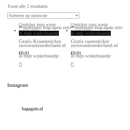
Toont alle 2 resultaten
In mijn winkelmandje
In mijn winkelmandje
Gratis Kraamsticker
Gratis raamsticker
zerowastenederland.nl
zerowastenederland.nl
€
0,01
€
0,01
In mijn winkelmandje
In mijn winkelmandje
Instagram
bagagain.nl