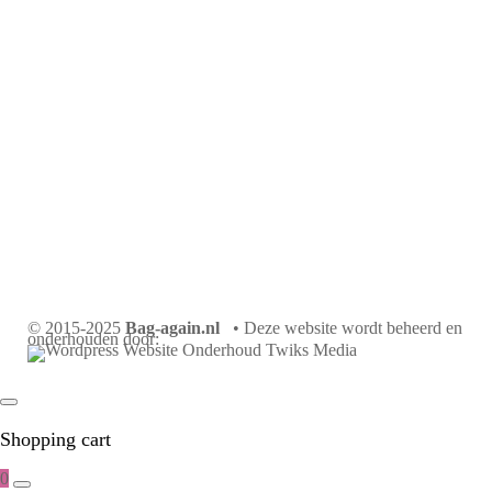
© 2015-2025
Bag-again.nl
• Deze website wordt beheerd en
onderhouden door:
Shopping cart
0