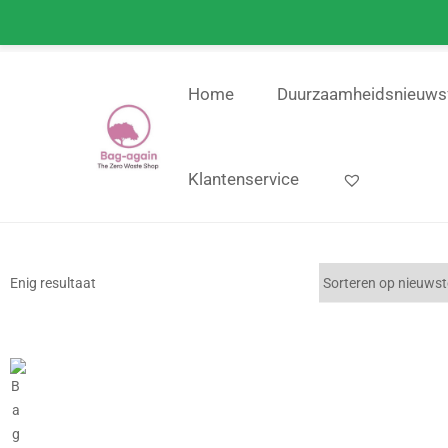
info@bag-again.nl
Zero W
Home
Duurzaamheidsnieuws
Klantenservice
Enig resultaat