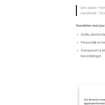
Zero waste · Fairt
Handmade · Circula
Voordelen voor jou
Snelle, plasticvri
Persoonlijk en 
Transparant & kl
beoordelingen.
Om de beste ervar
apparaatinformati