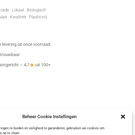
rade · Lokaal · Biologisch ·
ir · Kwaliteit · Plasticvrij
:
je levering uit onze voorraad.
betrouwbaar
antgericht — 4,7
uit 100+
Beheer Cookie Instellingen
ingen te bieden en veiligheid te garanderen, gebruiken we cookies om
e op te slaan.