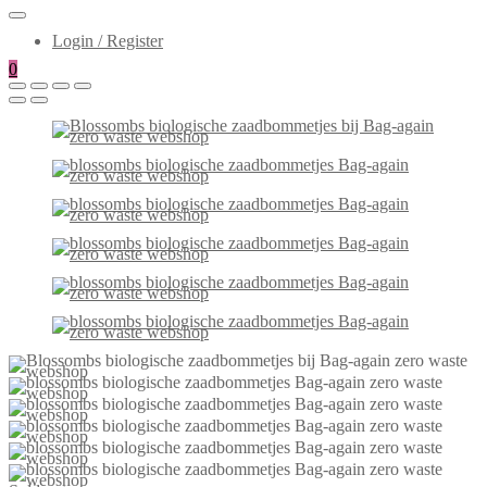
Login / Register
0