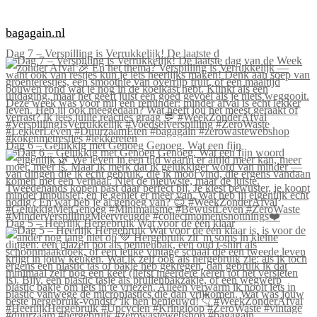
bagagain.nl
Dag 7 – Verspilling is Verrukkelijk! De laatste d
Dag 6 – Gelukkig met Genoeg Genoeg. Wat een fijn
Dag 5 – Heerlijk Hergebruik Wat voor de één klaar