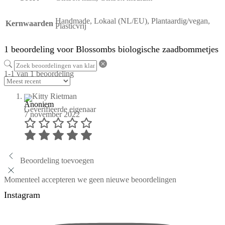
Handmade, Lokaal (NL/EU), Plantaardig/vegan,
Kernwaarden
Plasticvrij
1 beoordeling voor
Blossombs biologische zaadbommetjes
1-1 van 1 beoordeling
Anoniem
Geverifieerde eigenaar
7 november 2022
Beoordeling toevoegen
Momenteel accepteren we geen nieuwe beoordelingen
Instagram