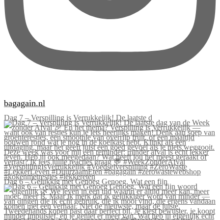
bagagain.nl
Dag 7 – Verspilling is Verrukkelijk! De laatste d
Dag 6 – Gelukkig met Genoeg Genoeg. Wat een fijn