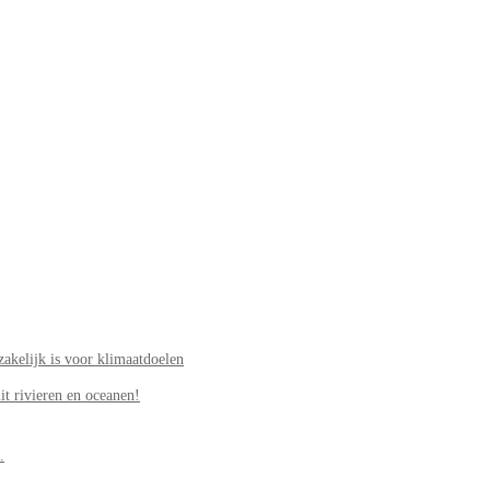
akelijk is voor klimaatdoelen
it rivieren en oceanen!
.