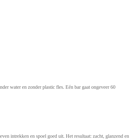
der water en zonder plastic fles. Eén bar gaat ongeveer 60
even intrekken en spoel goed uit. Het resultaat: zacht, glanzend en