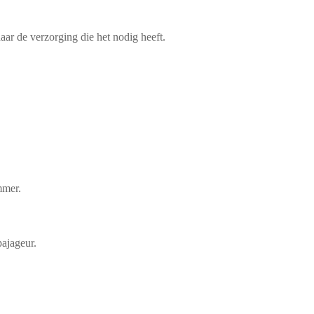
aar de verzorging die het nodig heeft.
mmer.
pajageur.