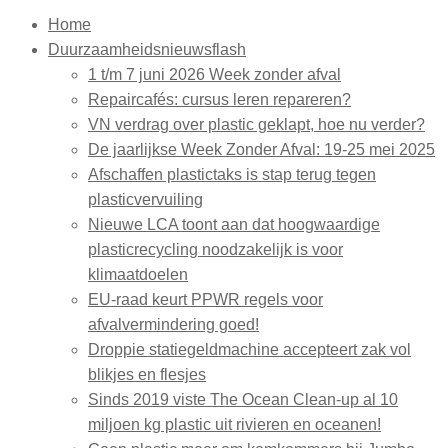
Home
Duurzaamheidsnieuwsflash
1 t/m 7 juni 2026 Week zonder afval
Repaircafés: cursus leren repareren?
VN verdrag over plastic geklapt, hoe nu verder?
De jaarlijkse Week Zonder Afval: 19-25 mei 2025
Afschaffen plastictaks is stap terug tegen
plasticvervuiling
Nieuwe LCA toont aan dat hoogwaardige
plasticrecycling noodzakelijk is voor
klimaatdoelen
EU-raad keurt PPWR regels voor
afvalvermindering goed!
Droppie statiegeldmachine accepteert zak vol
blikjes en flesjes
Sinds 2019 viste The Ocean Clean-up al 10
miljoen kg plastic uit rivieren en oceanen!