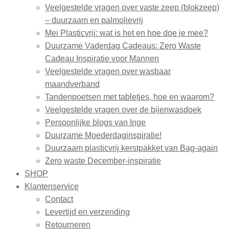
Veelgestelde vragen over vaste zeep (blokzeep)
– duurzaam en palmolievrij
Mei Plasticvrij: wat is het en hoe doe je mee?
Duurzame Vaderdag Cadeaus: Zero Waste
Cadeau Inspiratie voor Mannen
Veelgestelde vragen over wasbaar
maandverband
Tandenpoetsen met tabletjes, hoe en waarom?
Veelgestelde vragen over de bijenwasdoek
Persoonlijke blogs van Inge
Duurzame Moederdaginspiratie!
Duurzaam plasticvrij kerstpakket van Bag-again
Zero waste December-inspiratie
SHOP
Klantenservice
Contact
Levertijd en verzending
Retourneren