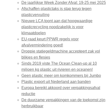
De jaarlijkse Week Zonder Afval: 19-25 mei 2025
Afschaffen plastictaks is stap terug tegen
plasticvervuiling
Nieuwe LCA toont aan dat hoogwaardige
plasticrecycling noodzakelijk is voor
klimaatdoelen
EU-raad keurt PPWR regels voor
afvalvermindering goed!
Droppie statiegeldmachine accepteert zak vol
blikjes en flesjes
Sinds 2019 viste The Ocean Clean-up al 10
miljoen kg plastic uit rivieren en oceanen!
Geen plastic meer om komkommers bij Jumbo
Plastic export uit Nederland aan banden
Europa bereikt akkoord over verpakkingsafval
reductie
De duurzame verpakkingen van de toekomst zijn
herbruikbaar