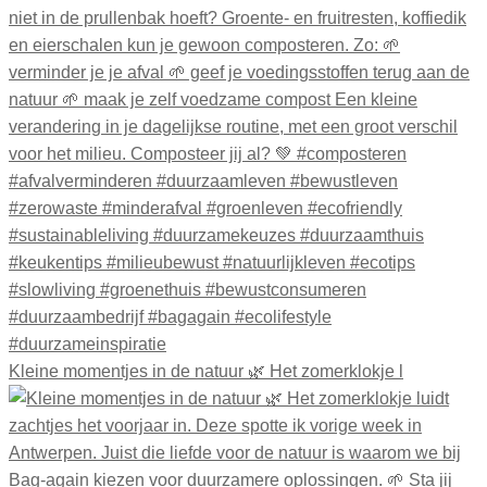
Kleine momentjes in de natuur 🌿 Het zomerklokje l