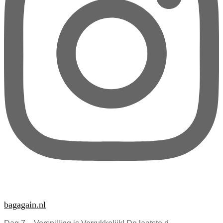
bagagain.nl