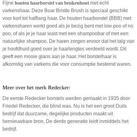
Fijne
houten haarborstel van beukenhout
met echt
varkenshaar. Deze Boar Bristle Brush is speciaal geschikt
voor kort tot halflang haar. De houten haarborstel (BBB) met
varkensharen werkt goed als je bezig bent met low poo of no
poo, of als je je haar wast met een shampoobar of met een
natuurlijke shampoo. De haren zorgen ervoor dat het talg van
je hoofdhuid goed over je haarlengtes verdeeld wordt. Dit
geeft een mooie glans aan je haar. Het borstelhaar is
afkomstig van varkens die voor consumptie bestemd waren.
Meer over het merk Redecker:
De eerste Redecker borstels werden gemaakt in 1935 door
Friedel Redecker, die blind was. Nu is het een groot Duits
bedrijf dat duurzame, degelijke producten maakt uit
hernieuwbare bron. De derde generatie leidt inmiddels het
bedrijf.