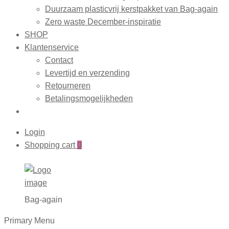
Duurzaam plasticvrij kerstpakket van Bag-again
Zero waste December-inspiratie
SHOP
Klantenservice
Contact
Levertijd en verzending
Retourneren
Betalingsmogelijkheden
Login
Shopping cart
0
Bag-again
Primary Menu