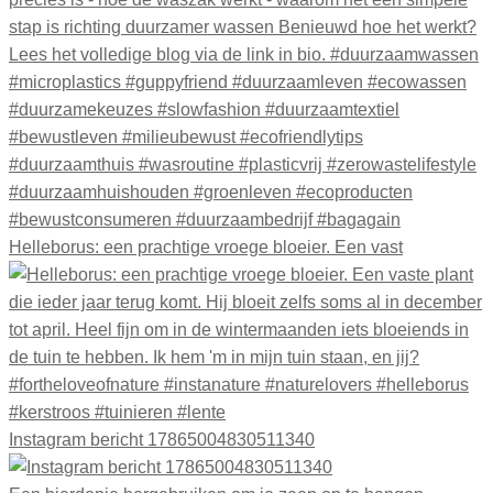
Helleborus: een prachtige vroege bloeier. Een vast
Instagram bericht 17865004830511340