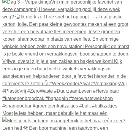
Moet je iets hebben, maar gebruik je het maar één