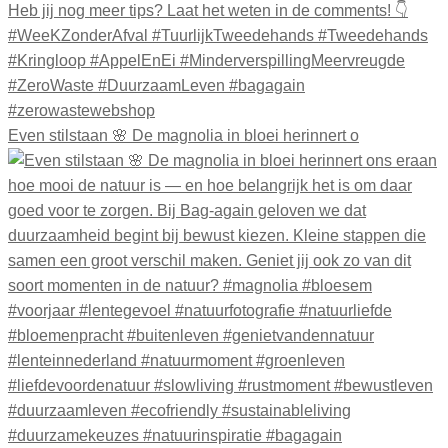
Even stilstaan 🌸 De magnolia in bloei herinnert o