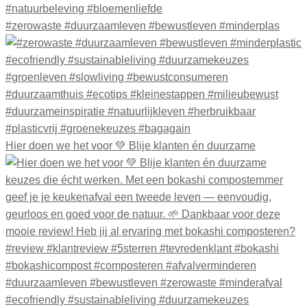
#zerowaste #duurzaamleven #bewustleven #minderplas
Hier doen we het voor 💚 Blije klanten én duurzame