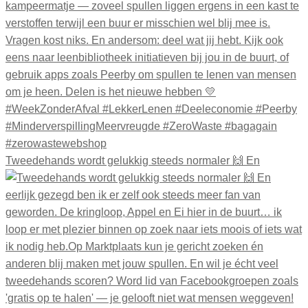
Tweedehands wordt gelukkig steeds normaler 🙌 En