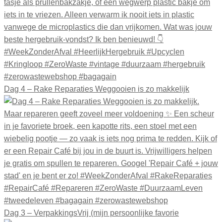
Dag 4 – Rake Reparaties Weggooien is zo makkelijk
Dag 3 – VerpakkingsVrij (mijn persoonlijke favorie