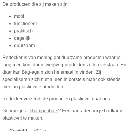
De producten die zij maken zijn:
mooi
functioneel
praktisch
degelijk
duurzaam
Redecker is van mening dat duurzame producten waar je
lang mee kunt doen, wegwerpproducten zullen verslaan. En
daar kan Bag-again zich helemaal in vinden. Zij
specialiseren zich niet alleen in borstels maar ook steeds
meer in plasticvrije producten.
Redecker verzendt de producten plasticvrij naar ons.
Gebruik je al
shampoobars
? Een aanrader om je badkamer
plasticvrij te maken.
Gewicht
601 g