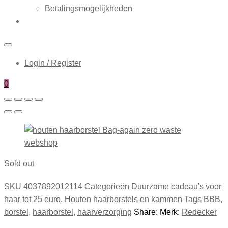
Betalingsmogelijkheden
Login / Register
0
Sold out
SKU
4037892012114
Categorieën
Duurzame cadeau's voor
haar tot 25 euro
,
Houten haarborstels en kammen
Tags
BBB
,
borstel
,
haarborstel
,
haarverzorging
Share:
Merk:
Redecker