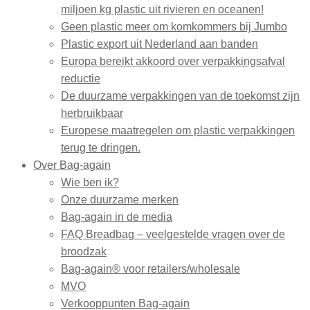
miljoen kg plastic uit rivieren en oceanen!
Geen plastic meer om komkommers bij Jumbo
Plastic export uit Nederland aan banden
Europa bereikt akkoord over verpakkingsafval
reductie
De duurzame verpakkingen van de toekomst zijn
herbruikbaar
Europese maatregelen om plastic verpakkingen
terug te dringen.
Over Bag-again
Wie ben ik?
Onze duurzame merken
Bag-again in de media
FAQ Breadbag – veelgestelde vragen over de
broodzak
Bag-again® voor retailers/wholesale
MVO
Verkooppunten Bag-again