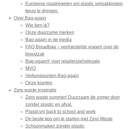
Europese maatregelen om plastic verpakkingen
terug te dringen.
Over Bag-again
Wie ben ik?
Onze duurzame merken
Bag-again in de media
FAQ Breadbag – veelgestelde vragen over de
broodzak
Bag-again® voor retailers/wholesale
MVO
Verkooppunten Bag-again
Onze klanten
Zero waste inspiratie
Zero waste summer! Duurzaam de zomer door
zonder plastic en afval.
Plasticvrij back to school and work
De beste tips om te starten met Zero Waste
Schoonmaken zonder plastic