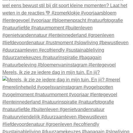
Merels, ik zie ze iedere dag in mijn tuin. En jij?