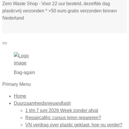
Zero Waste Shop - Voor 22 uur besteld, dezelfde dag
plasticvrij verzonden * >50 euro gratis verzonden binnen
Nederland
Bag-again
Primary Menu
Home
Duurzaamheidsnieuwsflash
1 t/m 7 juni 2026 Week zonder afval
Repaircafés: cursus leren repareren?
VN verdrag over plastic geklapt, hoe nu verder?