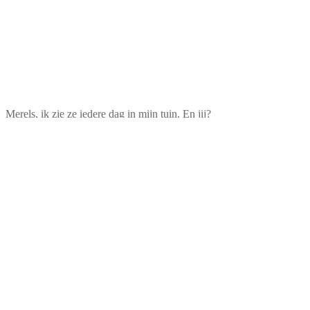
Merels, ik zie ze iedere dag in mijn tuin. En jij?