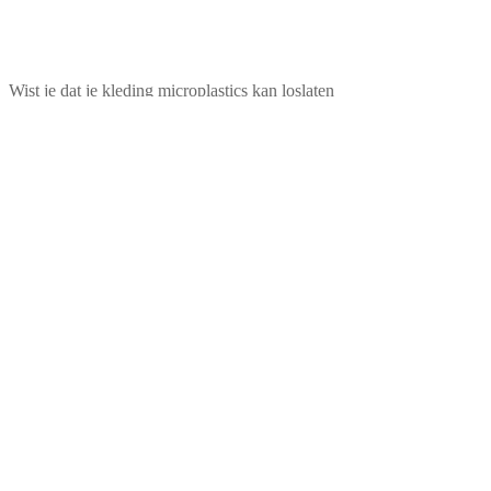
Wist je dat je kleding microplastics kan loslaten