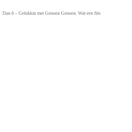
Dag 6 – Gelukkig met Genoeg Genoeg. Wat een fijn