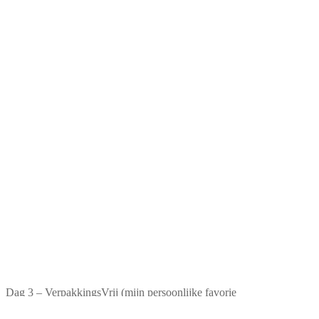
Dag 3 – VerpakkingsVrij (mijn persoonlijke favorie