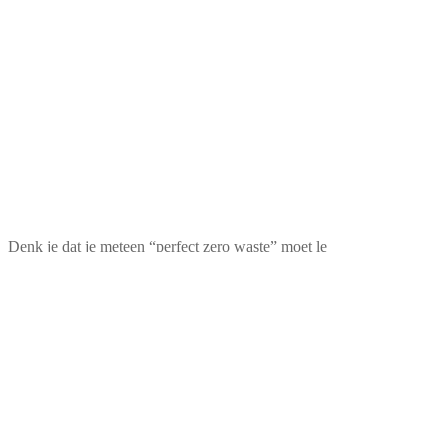
Denk je dat je meteen “perfect zero waste” moet le