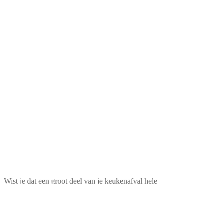
Wist je dat een groot deel van je keukenafval hele