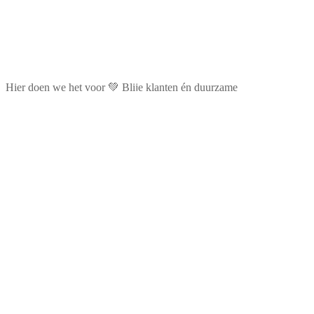
Hier doen we het voor 💚 Blije klanten én duurzame