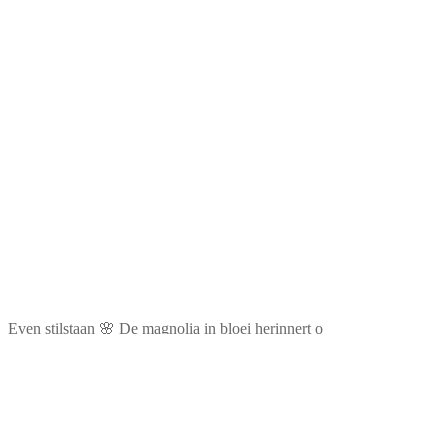
Even stilstaan 🌸 De magnolia in bloei herinnert o