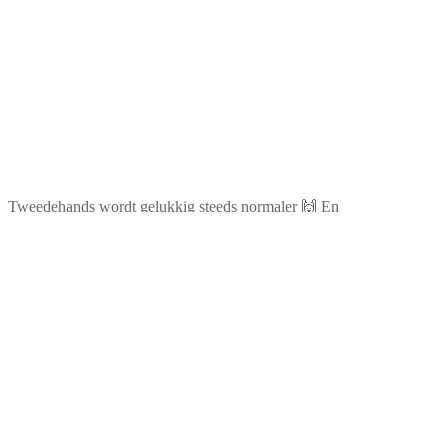
Tweedehands wordt gelukkig steeds normaler 🙌 En