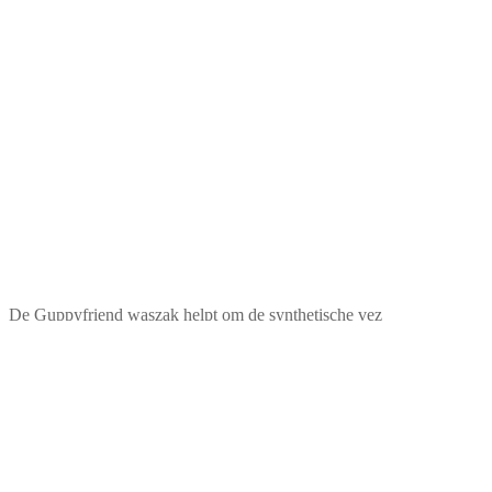
De Guppyfriend waszak helpt om de synthetische vez