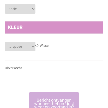
KLEUR
Wissen
Uitverkocht
Bericht ontvangen
wanneer het product
weer op voorraad is?