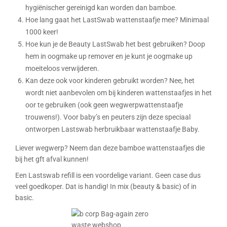
hygiënischer gereinigd kan worden dan bamboe.
Hoe lang gaat het LastSwab wattenstaafje mee? Minimaal
1000 keer!
Hoe kun je de Beauty LastSwab het best gebruiken? Doop
hem in oogmake up remover en je kunt je oogmake up
moeiteloos verwijderen.
Kan deze ook voor kinderen gebruikt worden? Nee, het
wordt niet aanbevolen om bij kinderen wattenstaafjes in het
oor te gebruiken (ook geen wegwerpwattenstaafje
trouwens!). Voor baby’s en peuters zijn deze speciaal
ontworpen
Lastswab herbruikbaar wattenstaafje Baby
.
Liever wegwerp? Neem dan deze
bamboe wattenstaafjes
die
bij het gft afval kunnen!
Een
Lastswab refill
is een voordelige variant. Geen case dus
veel goedkoper. Dat is handig! In mix (beauty & basic) of in
basic.