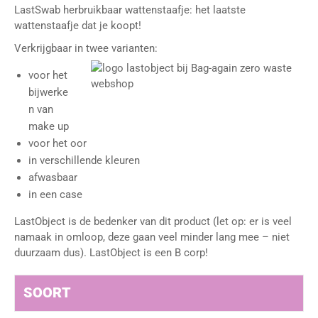
LastSwab herbruikbaar wattenstaafje: het laatste
wattenstaafje dat je koopt!
Verkrijgbaar in twee varianten:
voor het
bijwerke
n van
make up
voor het oor
in verschillende kleuren
afwasbaar
in een case
LastObject is de bedenker van dit product (let op: er is veel
namaak in omloop, deze gaan veel minder lang mee – niet
duurzaam dus). LastObject is een B corp!
SOORT