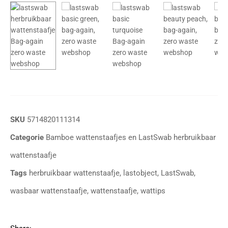
SKU
5714820111314
Categorie
Bamboe wattenstaafjes en LastSwab herbruikbaar
wattenstaafje
Tags
herbruikbaar wattenstaafje
,
lastobject
,
LastSwab
,
wasbaar wattenstaafje
,
wattenstaafje
,
wattips