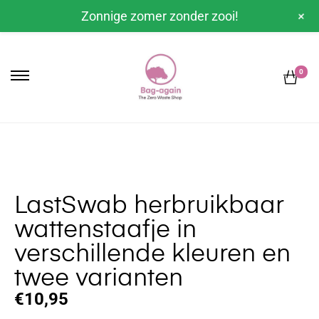
+
Zonnige zomer zonder zooi!
0
LastSwab herbruikbaar
wattenstaafje in
verschillende kleuren en
twee varianten
€
10,95