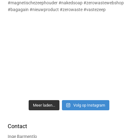
Meer laden...
Volg op Instagram
Contact
Inge Barmentlo