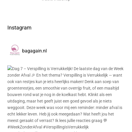
Instagram
bagagain.nl