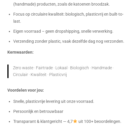
(handmade) producten, zoals de katoenen broodzak.
Focus op circulaire kwaliteit: biologisch, plasticvrij en built-to-
last.
Eigen voorraad – geen dropshipping, snelle verwerking.
Verzending zonder plastic, vaak dezelfde dag nog verzonden.
Kernwaarden:
Zero waste · Fairtrade · Lokaal · Biologisch · Handmade ·
Circulair · Kwaliteit · Plasticvrij
Voordelen voor jou:
Snelle, plasticvrije levering uit onze voorraad.
Persoonlijk en betrouwbaar
Transparant & klantgericht — 4,7
uit 100+ beoordelingen.