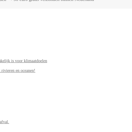
elijk is voor klimaatdoelen
 rivieren en oceanen!
afval.