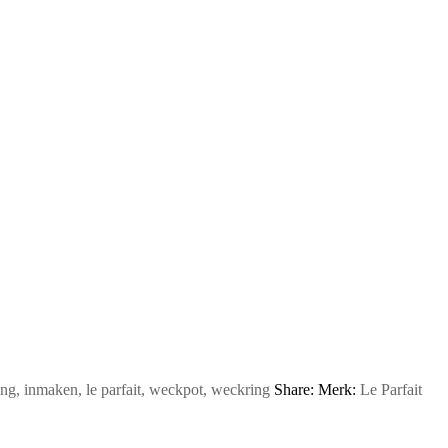
ing
,
inmaken
,
le parfait
,
weckpot
,
weckring
Share:
Merk:
Le Parfait