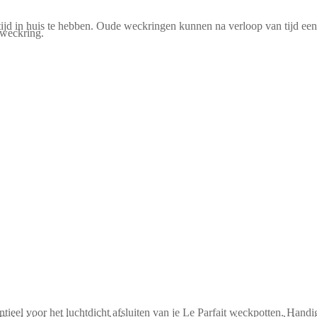
d in huis te hebben. Oude weckringen kunnen na verloop van tijd een 
 weckring.
ieel voor het luchtdicht afsluiten van je Le Parfait weckpotten. Handi