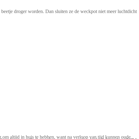
beetje droger worden. Dan sluiten ze de weckpot niet meer luchtdicht
g om altijd in huis te hebben, want na verloop van tijd kunnen oude