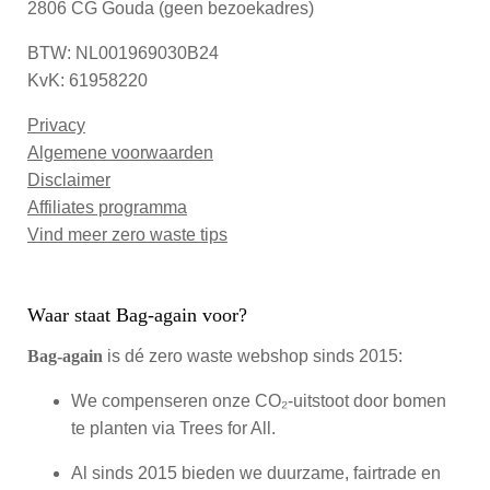
2806 CG Gouda (geen bezoekadres)
BTW: NL001969030B24
KvK: 61958220
Privacy
Algemene voorwaarden
Disclaimer
Affiliates programma
Vind meer zero waste tips
Waar staat Bag-again voor?
Bag‑again
is dé zero waste webshop sinds 2015:
We compenseren onze CO₂-uitstoot door bomen
te planten via Trees for All.
Al sinds 2015 bieden we duurzame, fairtrade en