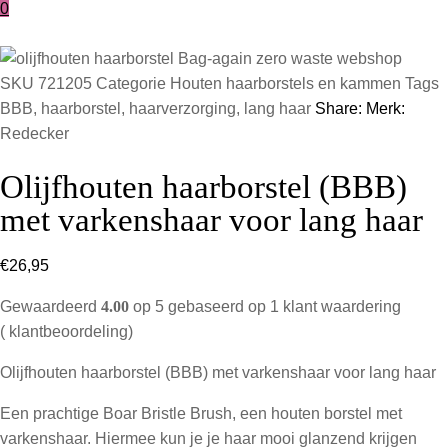
0
SKU
721205
Categorie
Houten haarborstels en kammen
Tags
BBB
,
haarborstel
,
haarverzorging
,
lang haar
Share:
Merk:
Redecker
Olijfhouten haarborstel (BBB)
met varkenshaar voor lang haar
€
26,95
Gewaardeerd
4.00
op 5 gebaseerd op
1
klant waardering
(
klantbeoordeling)
Olijfhouten haarborstel (BBB) met varkenshaar voor lang haar
Een prachtige Boar Bristle Brush, een houten borstel met
varkenshaar. Hiermee kun je je haar mooi glanzend krijgen