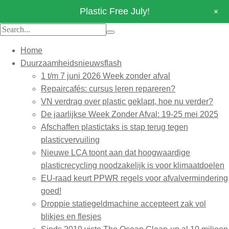
+
Plastic Free July!
Home
Duurzaamheidsnieuwsflash
1 t/m 7 juni 2026 Week zonder afval
Repaircafés: cursus leren repareren?
VN verdrag over plastic geklapt, hoe nu verder?
De jaarlijkse Week Zonder Afval: 19-25 mei 2025
Afschaffen plastictaks is stap terug tegen
plasticvervuiling
Nieuwe LCA toont aan dat hoogwaardige
plasticrecycling noodzakelijk is voor klimaatdoelen
EU-raad keurt PPWR regels voor afvalvermindering
goed!
Droppie statiegeldmachine accepteert zak vol
blikjes en flesjes