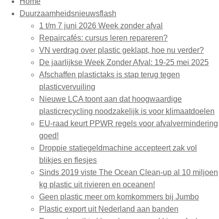
Home
Duurzaamheidsnieuwsflash
1 t/m 7 juni 2026 Week zonder afval
Repaircafés: cursus leren repareren?
VN verdrag over plastic geklapt, hoe nu verder?
De jaarlijkse Week Zonder Afval: 19-25 mei 2025
Afschaffen plastictaks is stap terug tegen
plasticvervuiling
Nieuwe LCA toont aan dat hoogwaardige
plasticrecycling noodzakelijk is voor klimaatdoelen
EU-raad keurt PPWR regels voor afvalvermindering
goed!
Droppie statiegeldmachine accepteert zak vol
blikjes en flesjes
Sinds 2019 viste The Ocean Clean-up al 10 miljoen
kg plastic uit rivieren en oceanen!
Geen plastic meer om komkommers bij Jumbo
Plastic export uit Nederland aan banden