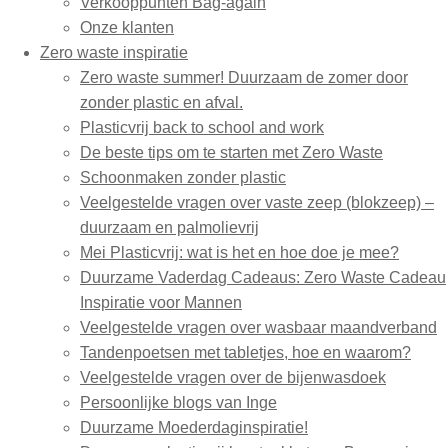
Verkooppunten Bag-again
Onze klanten
Zero waste inspiratie
Zero waste summer! Duurzaam de zomer door
zonder plastic en afval.
Plasticvrij back to school and work
De beste tips om te starten met Zero Waste
Schoonmaken zonder plastic
Veelgestelde vragen over vaste zeep (blokzeep) –
duurzaam en palmolievrij
Mei Plasticvrij: wat is het en hoe doe je mee?
Duurzame Vaderdag Cadeaus: Zero Waste Cadeau
Inspiratie voor Mannen
Veelgestelde vragen over wasbaar maandverband
Tandenpoetsen met tabletjes, hoe en waarom?
Veelgestelde vragen over de bijenwasdoek
Persoonlijke blogs van Inge
Duurzame Moederdaginspiratie!