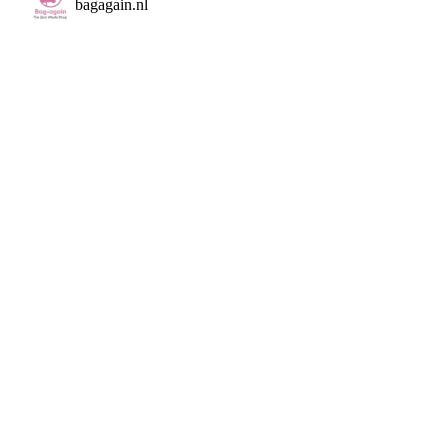
bagagain.nl