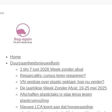
Home
Duurzaamheidsnieuwsflash
1 t/m 7 juni 2026 Week zonder afval
Repaircafés: cursus leren repareren?
VN verdrag over plastic geklapt, hoe nu verder?
De jaarlijkse Week Zonder Afval: 19-25 mei 2025
Afschaffen plastictaks is stap terug tegen
plasticvervuiling
Nieuwe LCA toont aan dat hoogwaardige