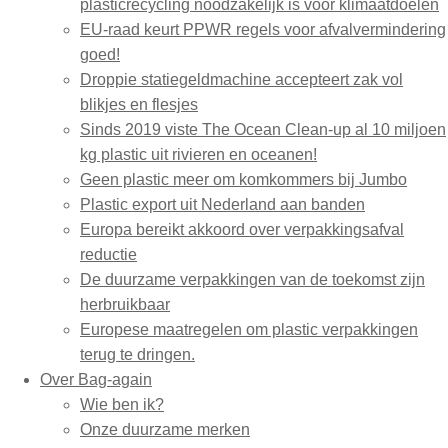
plasticrecycling noodzakelijk is voor klimaatdoelen
EU-raad keurt PPWR regels voor afvalvermindering
goed!
Droppie statiegeldmachine accepteert zak vol
blikjes en flesjes
Sinds 2019 viste The Ocean Clean-up al 10 miljoen
kg plastic uit rivieren en oceanen!
Geen plastic meer om komkommers bij Jumbo
Plastic export uit Nederland aan banden
Europa bereikt akkoord over verpakkingsafval
reductie
De duurzame verpakkingen van de toekomst zijn
herbruikbaar
Europese maatregelen om plastic verpakkingen
terug te dringen.
Over Bag-again
Wie ben ik?
Onze duurzame merken