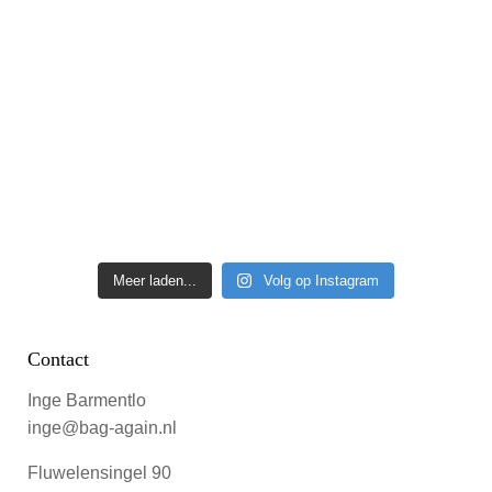
Meer laden...
Volg op Instagram
Contact
Inge Barmentlo
inge@bag-again.nl
Fluwelensingel 90