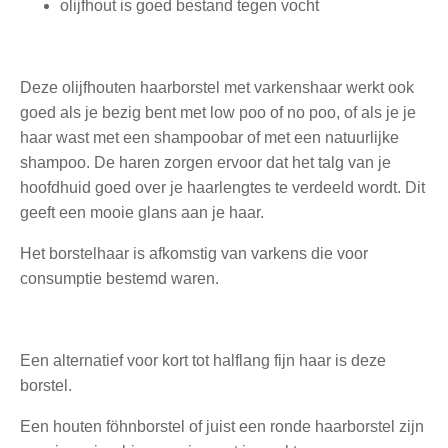
olijfhout is goed bestand tegen vocht
Deze olijfhouten haarborstel met varkenshaar werkt ook
goed als je bezig bent met low poo of no poo, of als je je
haar wast met een shampoobar of met een natuurlijke
shampoo. De haren zorgen ervoor dat het talg van je
hoofdhuid goed over je haarlengtes te verdeeld wordt. Dit
geeft een mooie glans aan je haar.
Het borstelhaar is afkomstig van varkens die voor
consumptie bestemd waren.
Een alternatief voor
kort tot halflang fijn haar is deze
borstel
.
Een houten
föhnborstel
of juist een
ronde haarborstel
zijn