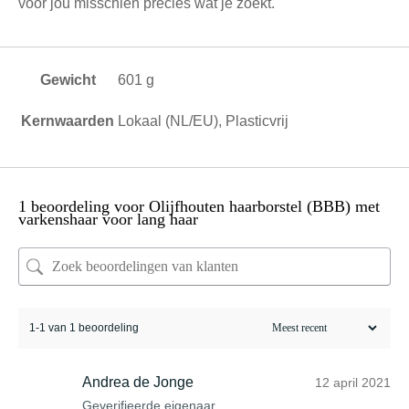
voor jou misschien precies wat je zoekt.
Gewicht
601 g
Kernwaarden
Lokaal (NL/EU), Plasticvrij
1 beoordeling voor
Olijfhouten haarborstel (BBB) met
varkenshaar voor lang haar
1-1 van 1 beoordeling
Andrea de Jonge
12 april 2021
Geverifieerde eigenaar