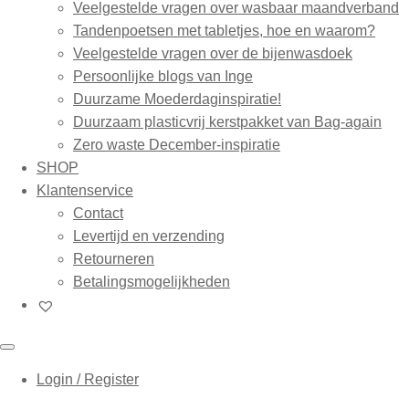
Veelgestelde vragen over wasbaar maandverband
Tandenpoetsen met tabletjes, hoe en waarom?
Veelgestelde vragen over de bijenwasdoek
Persoonlijke blogs van Inge
Duurzame Moederdaginspiratie!
Duurzaam plasticvrij kerstpakket van Bag-again
Zero waste December-inspiratie
SHOP
Klantenservice
Contact
Levertijd en verzending
Retourneren
Betalingsmogelijkheden
Login / Register