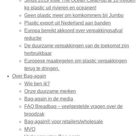
Sinds 2019 viste The Ocean Clean-up al 10 miljoen
kg plastic uit rivieren en oceanen!
Geen plastic meer om komkommers bij Jumbo
Plastic export uit Nederland aan banden
Europa bereikt akkoord over verpakkingsafval
reductie
De duurzame verpakkingen van de toekomst zijn
herbruikbaar
Europese maatregelen om plastic verpakkingen
terug te dringen.
Over Bag-again
Wie ben ik?
Onze duurzame merken
Bag-again in de media
FAQ Breadbag – veelgestelde vragen over de
broodzak
Bag-again® voor retailers/wholesale
MVO