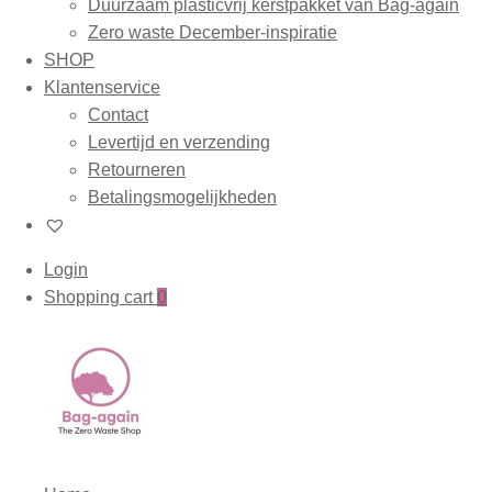
Duurzaam plasticvrij kerstpakket van Bag-again
Zero waste December-inspiratie
SHOP
Klantenservice
Contact
Levertijd en verzending
Retourneren
Betalingsmogelijkheden
Login
Shopping cart
0