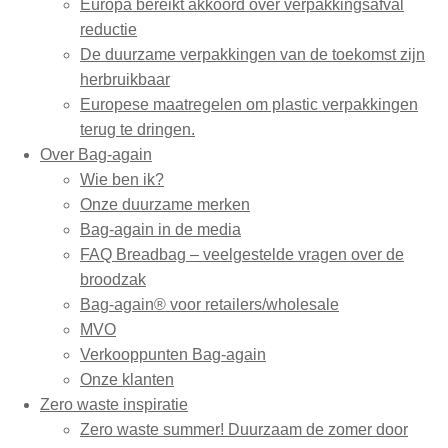
Europa bereikt akkoord over verpakkingsafval
reductie
De duurzame verpakkingen van de toekomst zijn
herbruikbaar
Europese maatregelen om plastic verpakkingen
terug te dringen.
Over Bag-again
Wie ben ik?
Onze duurzame merken
Bag-again in de media
FAQ Breadbag – veelgestelde vragen over de
broodzak
Bag-again® voor retailers/wholesale
MVO
Verkooppunten Bag-again
Onze klanten
Zero waste inspiratie
Zero waste summer! Duurzaam de zomer door