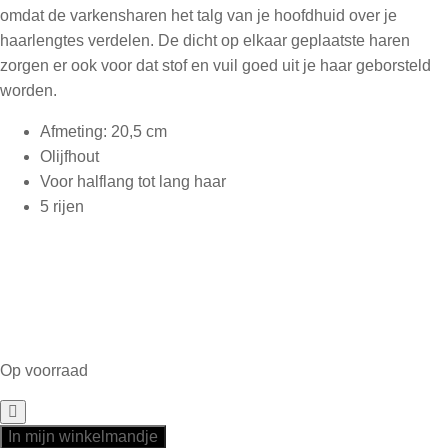
omdat de varkensharen het talg van je hoofdhuid over je
haarlengtes verdelen. De dicht op elkaar geplaatste haren
zorgen er ook voor dat stof en vuil goed uit je haar geborsteld
worden.
Afmeting: 20,5 cm
Olijfhout
Voor halflang tot lang haar
5 rijen
Op voorraad
In mijn winkelmandje