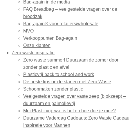
Bag-again in de media
FAQ Breadbag – veelgestelde vragen over de
broodzak
Bag-again® voor retailers/wholesale
MVO
Verkooppunten Bag-again
Onze klanten
Zero waste inspiratie
Zero waste summer! Duurzaam de zomer door
zonder plastic en afval.
Plasticvrij back to school and work
De beste tips om te starten met Zero Waste
Schoonmaken zonder plastic
Veelgestelde vragen over vaste zeep (blokzeep) –
duurzaam en palmolievrij
Mei Plasticvrij: wat is het en hoe doe je mee?
Duurzame Vaderdag Cadeaus: Zero Waste Cadeau
Inspiratie voor Mannen