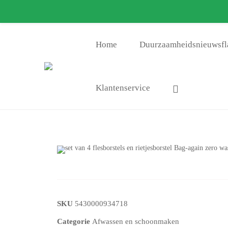
info@bag-again.nl
Zer
Home
Duurzaamheidsnieuwsfl
Klantenservice
SKU
5430000934718
Categorie
Afwassen en schoonmaken