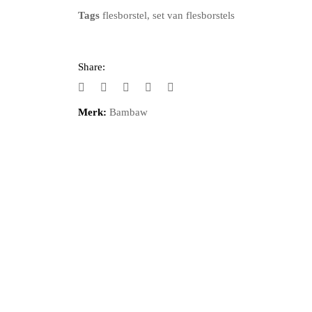
Tags
flesborstel
,
set van flesborstels
Share:
Merk:
Bambaw