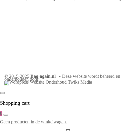
© 2015-2025
Bag-again.nl
• Deze website wordt beheerd en
onderhouden door:
Shopping cart
0
Geen producten in de winkelwagen.