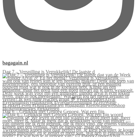
bagagain.nl
Dag 7 – Verspilling is Verrukkelijk! De laatste d
Dag 6 – Gelukkig met Genoeg Genoeg. Wat een fijn