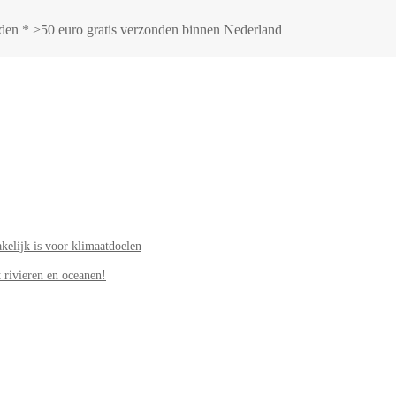
onden * >50 euro gratis verzonden binnen Nederland
elijk is voor klimaatdoelen
 rivieren en oceanen!