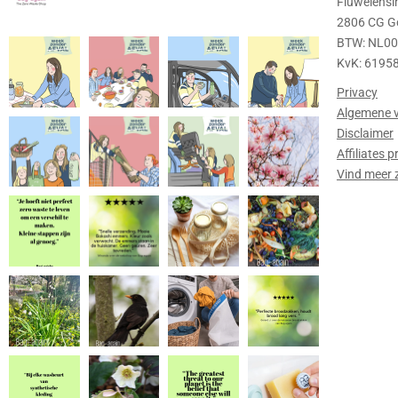
Fluwelensi
2806 CG G
BTW: NL0
KvK: 6195
Privacy
Algemene 
Disclaimer
Affiliates
Vind meer 