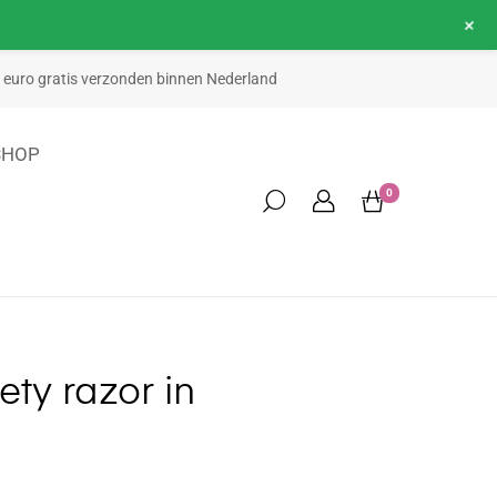
+
50 euro gratis verzonden binnen Nederland
SHOP
0
y razor in