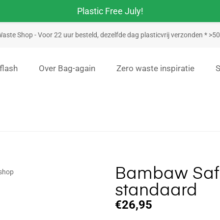
Plastic Free July!
aste Shop - Voor 22 uur besteld, dezelfde dag plasticvrij verzonden * >
flash
Over Bag-again
Zero waste inspiratie
Bambaw Safet
standaard
€
26,95