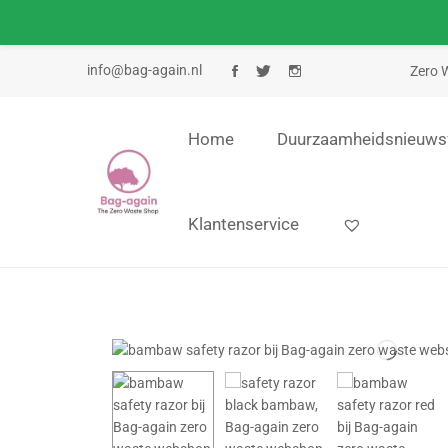
info@bag-again.nl
Zero W
Home
Duurzaamheidsnieuws
Klantenservice