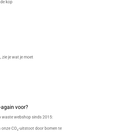
 de kop
, zie je wat je moet
-again voor?
ro waste webshop sinds 2015:
onze CO₂-uitstoot door bomen te