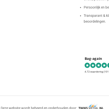
Persoonlijk en 
Transparant & kl
beoordelingen.
Bag-again
4.72 waardering
(101
Deze website wordt beheerd en onderhouden door: