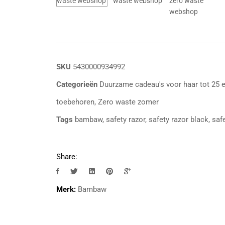
SKU
5430000934992
Categorieën
Duurzame cadeau's voor haar tot 25 
toebehoren
,
Zero waste zomer
Tags
bambaw
,
safety razor
,
safety razor black
,
saf
Share:
Merk:
Bambaw