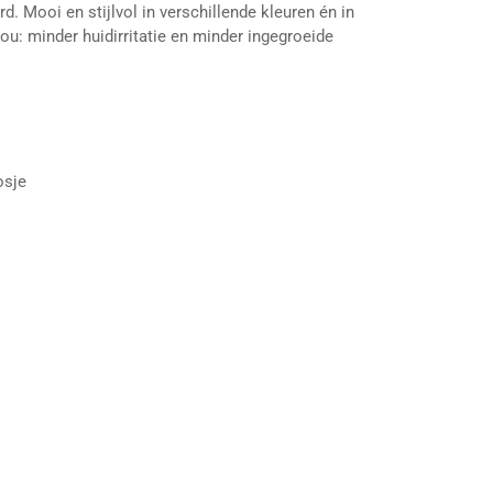
. Mooi en stijlvol in verschillende kleuren én in
ou: minder huidirritatie en minder ingegroeide
osje