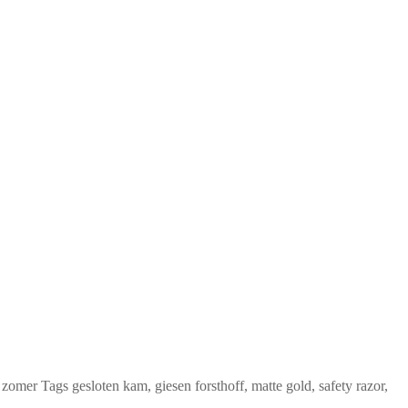
 zomer
Tags
gesloten kam
,
giesen forsthoff
,
matte gold
,
safety razor
,