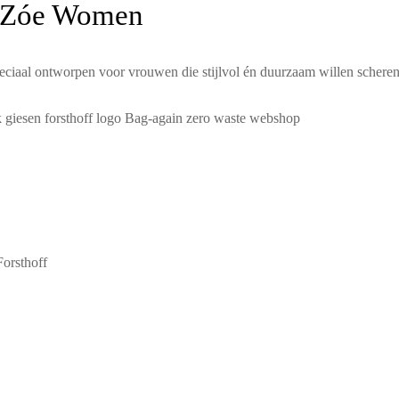
r Zóe Women
peciaal ontworpen voor vrouwen die stijlvol én duurzaam willen scheren
orsthoff