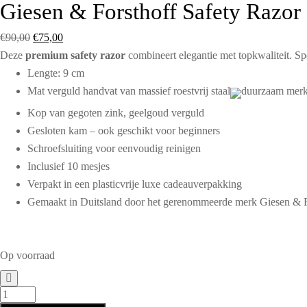
Giesen & Forsthoff Safety Razo
€
90,00
€
75,00
Deze
premium safety razor
combineert elegantie met topkwaliteit. S
Lengte: 9 cm
Mat verguld handvat van massief roestvrij staal
Kop van gegoten zink, geelgoud verguld
Gesloten kam – ook geschikt voor beginners
Schroefsluiting voor eenvoudig reinigen
Inclusief 10 mesjes
Verpakt in een plasticvrije luxe cadeauverpakking
Gemaakt in Duitsland door het gerenommeerde merk Giesen & F
Op voorraad