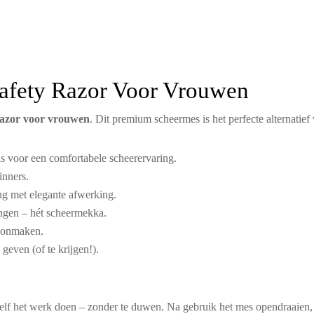
Safety Razor Voor Vrouwen
razor voor vrouwen
. Dit premium scheermes is het perfecte alternatief
s voor een comfortabele scheerervaring.
inners.
 met elegante afwerking.
ngen – hét scheermekka.
hoonmaken.
geven (of te krijgen!).
elf het werk doen – zonder te duwen. Na gebruik het mes opendraaien, h