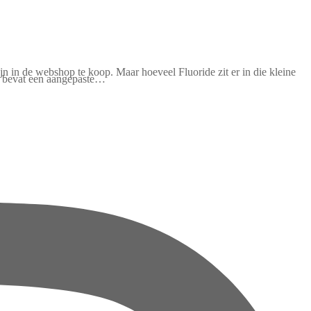
jn in de webshop te koop. Maar hoeveel Fluoride zit er in die kleine
ry bevat een aangepaste…