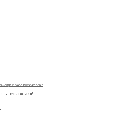
akelijk is voor klimaatdoelen
it rivieren en oceanen!
.