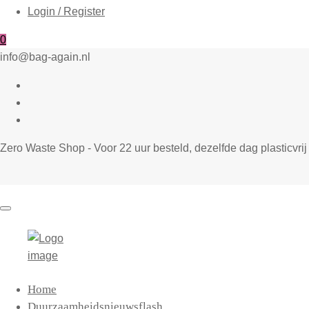
Login / Register
0
info@bag-again.nl
Zero Waste Shop - Voor 22 uur besteld, dezelfde dag plasticvr
Home
Duurzaamheidsnieuwsflash