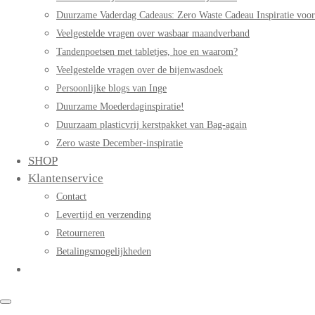
Duurzame Vaderdag Cadeaus: Zero Waste Cadeau Inspiratie voo
Veelgestelde vragen over wasbaar maandverband
Tandenpoetsen met tabletjes, hoe en waarom?
Veelgestelde vragen over de bijenwasdoek
Persoonlijke blogs van Inge
Duurzame Moederdaginspiratie!
Duurzaam plasticvrij kerstpakket van Bag-again
Zero waste December-inspiratie
SHOP
Klantenservice
Contact
Levertijd en verzending
Retourneren
Betalingsmogelijkheden